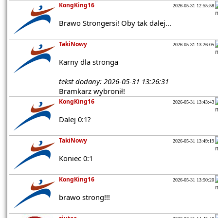
KongKing16
2026-05-31 12:55:58
Brawo Strongersi! Oby tak dalej...
TakiNowy
2026-05-31 13:26:05
Karny dla stronga
tekst dodany: 2026-05-31 13:26:31
Bramkarz wybronił!
KongKing16
2026-05-31 13:43:43
Dalej 0:1?
TakiNowy
2026-05-31 13:49:19
Koniec 0:1
KongKing16
2026-05-31 13:50:20
brawo strong!!!