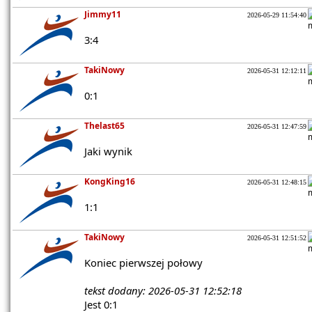
Jimmy11
2026-05-29 11:54:40
3:4
TakiNowy
2026-05-31 12:12:11
0:1
Thelast65
2026-05-31 12:47:59
Jaki wynik
KongKing16
2026-05-31 12:48:15
1:1
TakiNowy
2026-05-31 12:51:52
Koniec pierwszej połowy
tekst dodany: 2026-05-31 12:52:18
Jest 0:1