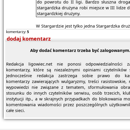
do powrotu do II ligi. Bardzo słuszna droga
stargardzka drużyna robi miejsce w III lidze d
stargardzkiej drużyny.
W Stargardzie jest tylko jedna Stargardzka dru
komentarzy:
5
dodaj komentarz
Aby dodać komentarz trzeba być zalogowanym
Redakcja ligowiec.net nie ponosi odpowiedzialności z
komentarzy, które są niezależnymi opiniami czytelników 
Jednocześnie redakcja zastrzega sobie prawo do ka
komentarzy zawierających wulgaryzmy, treści rasistowskie, 
wypowiedzi nie związane z tematem, sformułowania obra
stosunku do innych czytelników serwisu, osób trzecich, kl
instytucji itp., a w skrajnych przypadkach do blokowania mo
komentowania wiadomości przez poszczególnych użytkowni
całe sieci.