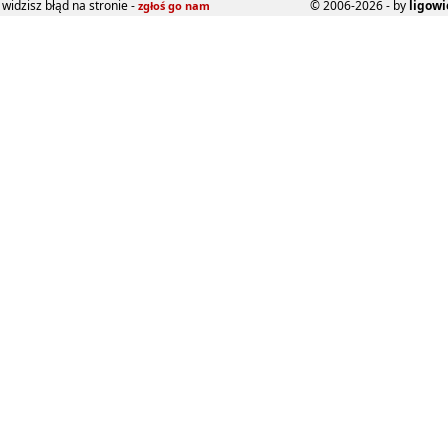
widzisz błąd na stronie -
© 2006-2026 - by
ligowi
zgłoś go nam