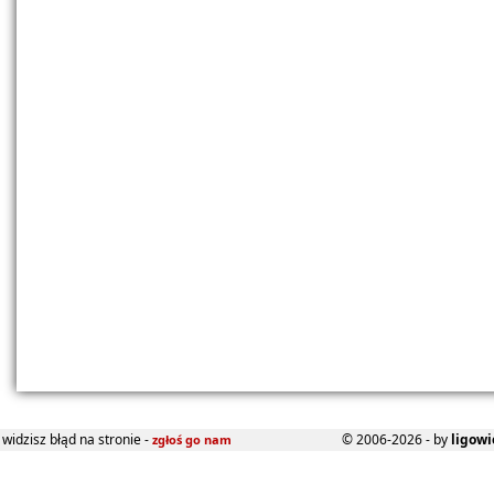
widzisz błąd na stronie -
© 2006-2026 - by
ligowi
zgłoś go nam