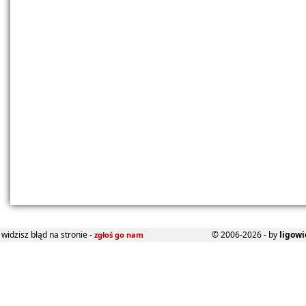
widzisz błąd na stronie -
© 2006-2026 - by
ligowi
zgłoś go nam