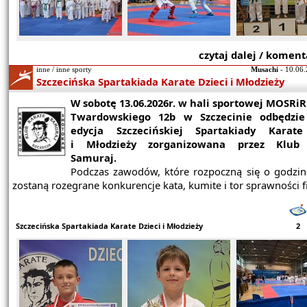
czytaj dalej / koment
inne / inne sporty
Musachi
- 10.06.
Szczecińska Spartakiada Karate Dzieci i Młodzieży
W sobotę 13.06.2026r. w hali sportowej MOSRiR 
Twardowskiego 12b w Szczecinie odbędzie
edycja Szczecińskiej Spartakiady Karate
i Młodzieży zorganizowana przez Klub
Samuraj.
Podczas zawodów, które rozpoczną się o godzini
zostaną rozegrane konkurencje kata, kumite i tor sprawności f
Szczecińska Spartakiada Karate Dzieci i Młodzieży
2