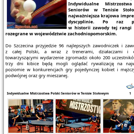
Indywidualne Mistrzostwa
Seniorów w Tenisie Stoł
najważniejsza krajowa impre
dyscyplinie. Po raz pi
w historii zawody tej rangi
rozegrane w województwie zachodniopomorskim.
Do Szczecina przyjedzie 96 najlepszych zawodniczek i za
z całej Polski, a wraz z trenerami, działaczami i 
towarzyszącymi wydarzenie zgromadzi około 200 uczestnikó
trzy dni kibice będą mogli oglądać rywalizację na na
poziomie w konkurencjach gry pojedynczej kobiet i mężcz
podwójnej oraz gry mieszanej.
Indywidualne Mistrzostwa Polski Seniorów w Tenisie Stołowym
1